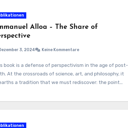
blikationen
mmanuel Alloa – The Share of
rspective
Dezember 3, 2024
Keine Kommentare
s book is a defense of perspectivism in the age of post
th. At the crossroads of science, art, and philosophy, it
arths a tradition that we must rediscover: the point…
blikationen