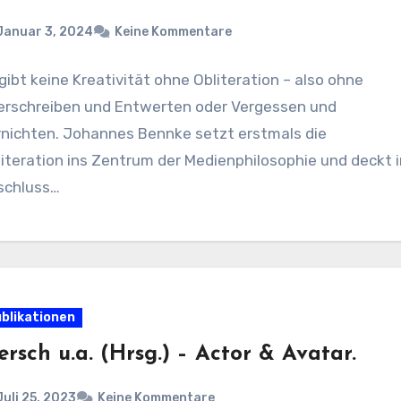
Januar 3, 2024
Keine Kommentare
gibt keine Kreativität ohne Obliteration – also ohne
erschreiben und Entwerten oder Vergessen und
rnichten. Johannes Bennke setzt erstmals die
iteration ins Zentrum der Medienphilosophie und deckt 
schluss…
blikationen
rsch u.a. (Hrsg.) – Actor & Avatar.
Juli 25, 2023
Keine Kommentare