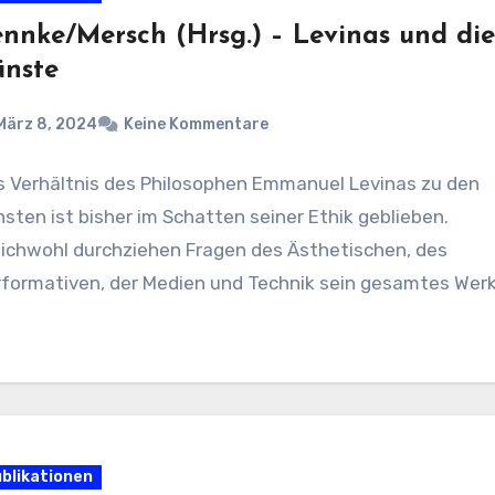
nnke/Mersch (Hrsg.) – Levinas und di
ünste
März 8, 2024
Keine Kommentare
s Verhältnis des Philosophen Emmanuel Levinas zu den
sten ist bisher im Schatten seiner Ethik geblieben.
eichwohl durchziehen Fragen des Ästhetischen, des
rformativen, der Medien und Technik sein gesamtes Werk
blikationen