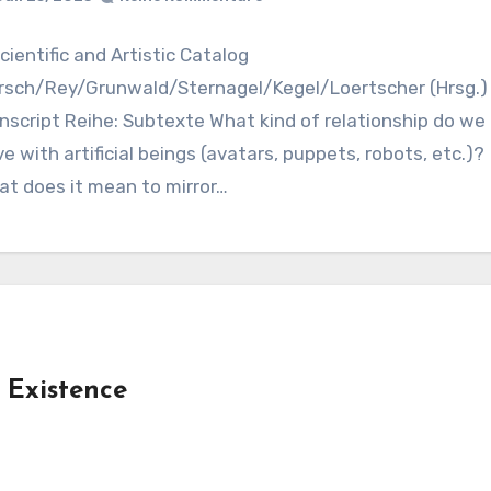
cientific and Artistic Catalog
rsch/Rey/Grunwald/Sternagel/Kegel/Loertscher (Hrsg.)
nscript Reihe: Subtexte What kind of relationship do we
e with artificial beings (avatars, puppets, robots, etc.)?
at does it mean to mirror…
f Existence