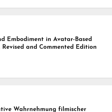
and Embodiment in Avatar-Based
. Revised and Commented Edition
ative Wahrnehmung filmischer