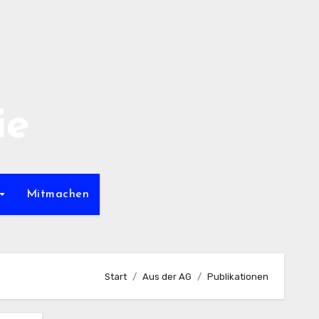
ie
Mitmachen
Start
Aus der AG
Publikationen