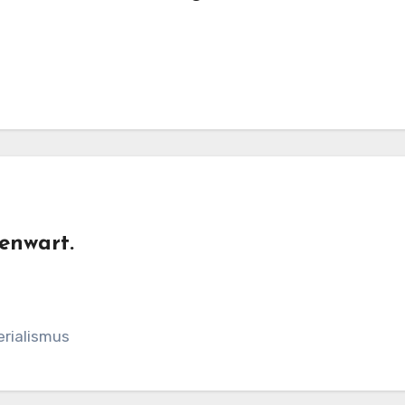
enwart.
erialismus