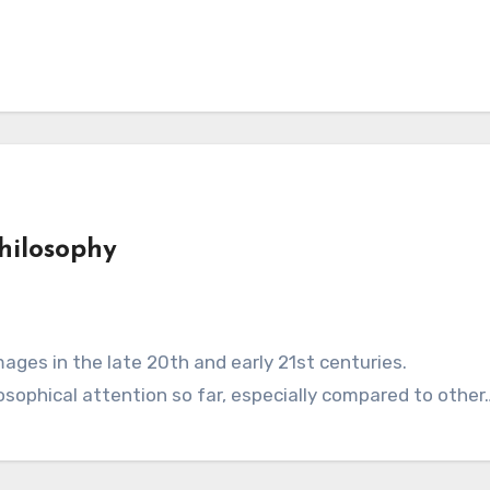
Philosophy
ages in the late 20th and early 21st centuries.
losophical attention so far, especially compared to other