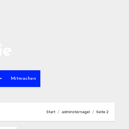
ie
Mitmachen
Start
adminsternagel
Seite 2