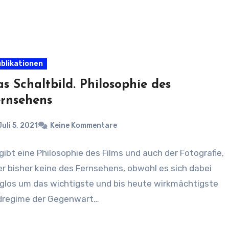
blikationen
s Schaltbild. Philosophie des
ernsehens
Juli 5, 2021
Keine Kommentare
gibt eine Philosophie des Films und auch der Fotografie,
r bisher keine des Fernsehens, obwohl es sich dabei
aglos um das wichtigste und bis heute wirkmächtigste
ldregime der Gegenwart…