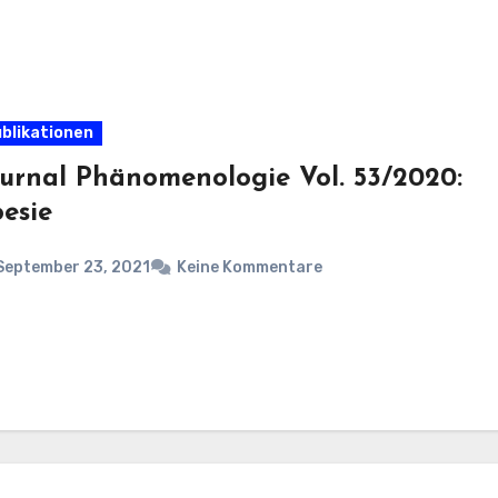
blikationen
urnal Phänomenologie Vol. 53/2020:
esie
September 23, 2021
Keine Kommentare