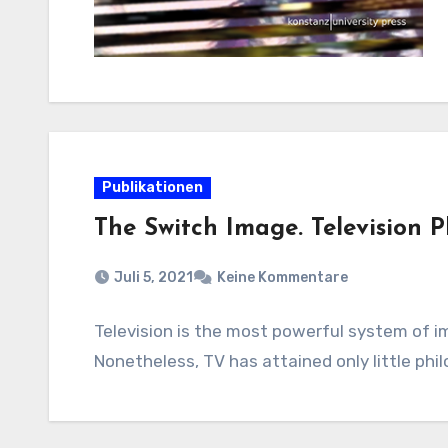
Publikationen
The Switch Image. Television 
Juli 5, 2021
Keine Kommentare
Television is the most powerful system of im
Nonetheless, TV has attained only little phi